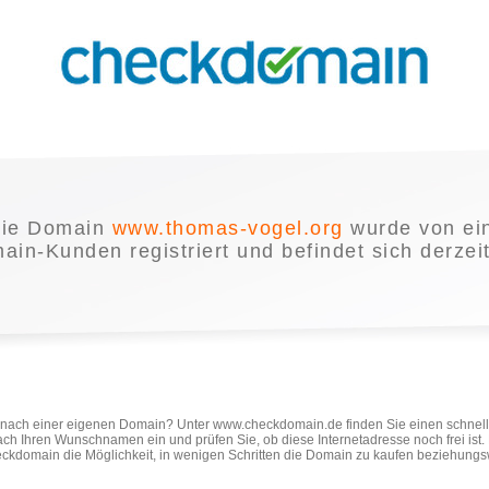
ie Domain
www.thomas-vogel.org
wurde von ei
in-Kunden registriert und befindet sich derzei
e nach einer eigenen Domain? Unter www.checkdomain.de finden Sie einen schnel
ach Ihren Wunschnamen ein und prüfen Sie, ob diese Internetadresse noch frei ist
ckdomain die Möglichkeit, in wenigen Schritten die Domain zu kaufen beziehungs