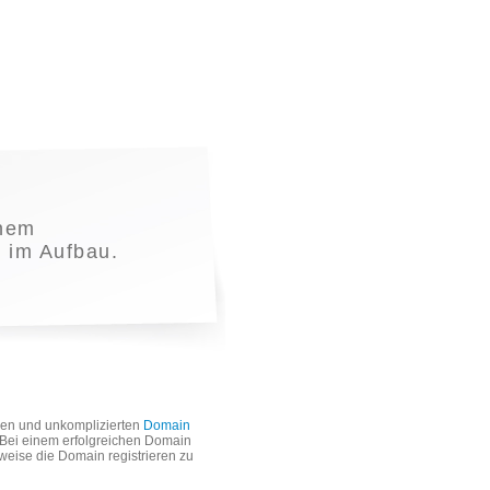
nem
t im Aufbau.
len und unkomplizierten
Domain
. Bei einem erfolgreichen Domain
weise die Domain registrieren zu