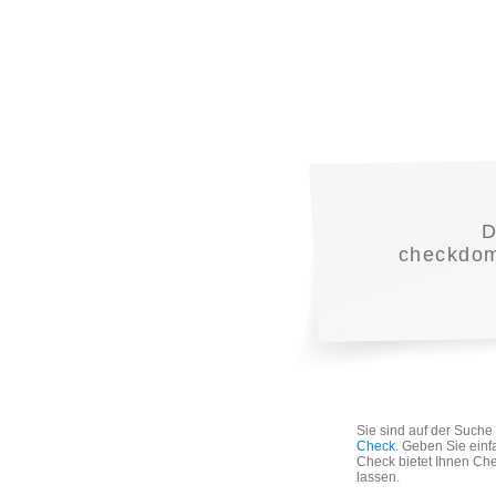
D
checkdoma
Sie sind auf der Such
Check
. Geben Sie einf
Check bietet Ihnen Che
lassen.