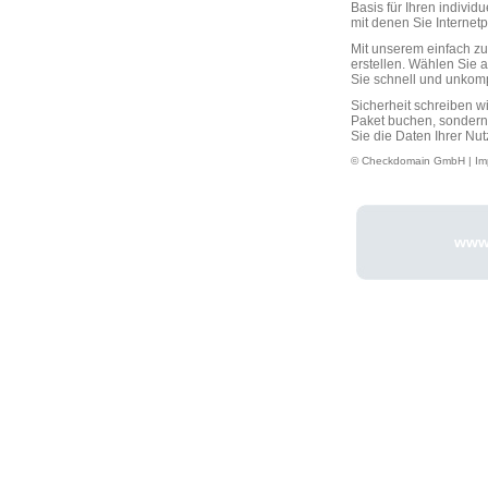
Basis für Ihren individ
mit denen Sie Interne
Mit unserem einfach 
erstellen. Wählen Sie 
Sie schnell und unkompli
Sicherheit schreiben w
Paket buchen, sondern
Sie die Daten Ihrer Nut
© Checkdomain GmbH |
Im
www