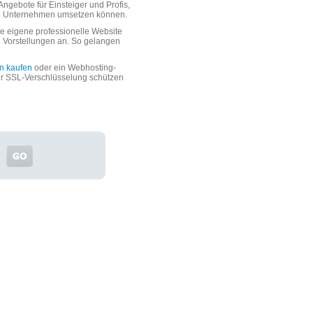
ngebote für Einsteiger und Profis,
oße Unternehmen umsetzen können.
 eigene professionelle Website
n Vorstellungen an. So gelangen
n kaufen
oder ein Webhosting-
er SSL-Verschlüsselung schützen